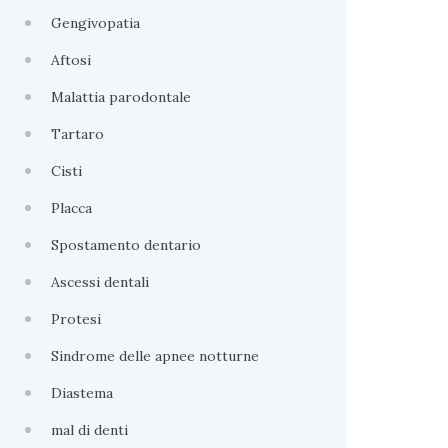
Gengivopatia
Aftosi
Malattia parodontale
Tartaro
Cisti
Placca
Spostamento dentario
Ascessi dentali
Protesi
Sindrome delle apnee notturne
Diastema
mal di denti