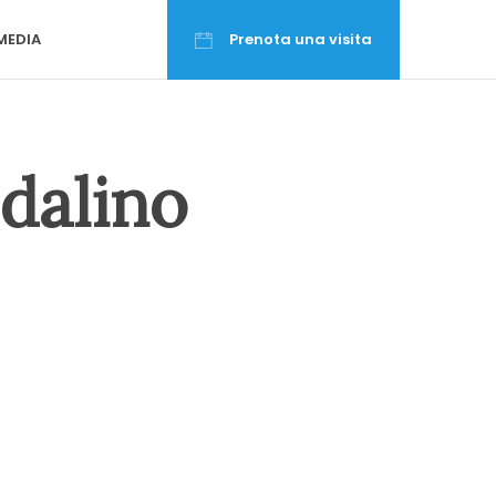
MEDIA
Prenota una visita
dalino