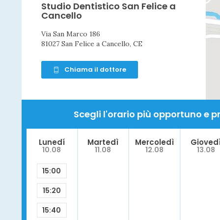
Studio Dentistico San Felice a
Cancello
Via San Marco 186
81027 San Felice a Cancello, CE
Chiama il dottore
Scegli l'orario più opportuno e
Lunedí
Martedì
Mercoledì
Gioved
10.08
11.08
12.08
13.08
15:00
15:20
15:40