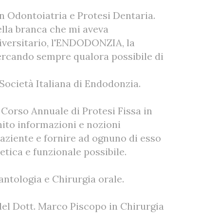
n Odontoiatria e Protesi Dentaria.
ella branca che mi aveva
iversitario, l'ENDODONZIA, la
ercando sempre qualora possibile di
ocietà Italiana di Endodonzia.
 Corso Annuale di Protesi Fissa in
nito informazioni e nozioni
aziente e fornire ad ognuno di esso
etica e funzionale possibile.
ntologia e Chirurgia orale.
del Dott. Marco Piscopo in Chirurgia