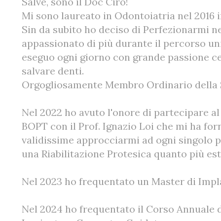
Salve, sono il Doc Ciro!
Mi sono laureato in Odontoiatria nel 2016 i
Sin da subito ho deciso di Perfezionarmi n
appassionato di più durante il percorso un
eseguo ogni giorno con grande passione c
salvare denti.
Orgogliosamente Membro Ordinario della S
Nel 2022 ho avuto l'onore di partecipare al
BOPT con il Prof. Ignazio Loi che mi ha for
validissime approcciarmi ad ogni singolo p
una Riabilitazione Protesica quanto più est
Nel 2023 ho frequentato un Master di Impla
Nel 2024 ho frequentato il Corso Annuale 